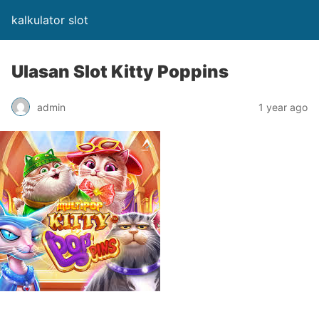
kalkulator slot
Ulasan Slot Kitty Poppins
admin
1 year ago