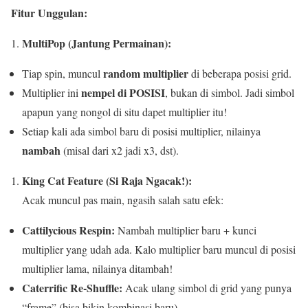
Fitur Unggulan:
MultiPop (Jantung Permainan):
random multiplier
Tiap spin, muncul
di beberapa posisi grid.
nempel di POSISI
Multiplier ini
, bukan di simbol. Jadi simbol
apapun yang nongol di situ dapet multiplier itu!
Setiap kali ada simbol baru di posisi multiplier, nilainya
nambah
(misal dari x2 jadi x3, dst).
King Cat Feature (Si Raja Ngacak!):
Acak muncul pas main, ngasih salah satu efek:
Cattilycious Respin:
Nambah multiplier baru + kunci
multiplier yang udah ada. Kalo multiplier baru muncul di posisi
multiplier lama, nilainya ditambah!
Caterrific Re-Shuffle:
Acak ulang simbol di grid yang punya
“frame” (bisa bikin kombinasi baru).