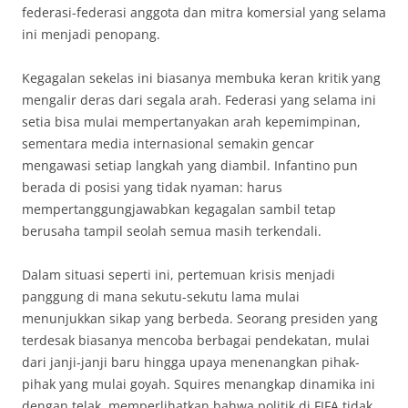
federasi-federasi anggota dan mitra komersial yang selama
ini menjadi penopang.
Kegagalan sekelas ini biasanya membuka keran kritik yang
mengalir deras dari segala arah. Federasi yang selama ini
setia bisa mulai mempertanyakan arah kepemimpinan,
sementara media internasional semakin gencar
mengawasi setiap langkah yang diambil. Infantino pun
berada di posisi yang tidak nyaman: harus
mempertanggungjawabkan kegagalan sambil tetap
berusaha tampil seolah semua masih terkendali.
Dalam situasi seperti ini, pertemuan krisis menjadi
panggung di mana sekutu-sekutu lama mulai
menunjukkan sikap yang berbeda. Seorang presiden yang
terdesak biasanya mencoba berbagai pendekatan, mulai
dari janji-janji baru hingga upaya menenangkan pihak-
pihak yang mulai goyah. Squires menangkap dinamika ini
dengan telak, memperlihatkan bahwa politik di FIFA tidak