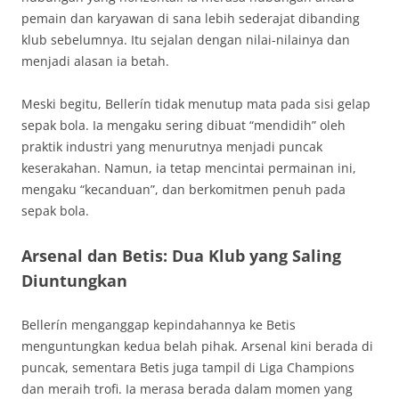
pemain dan karyawan di sana lebih sederajat dibanding
klub sebelumnya. Itu sejalan dengan nilai-nilainya dan
menjadi alasan ia betah.
Meski begitu, Bellerín tidak menutup mata pada sisi gelap
sepak bola. Ia mengaku sering dibuat “mendidih” oleh
praktik industri yang menurutnya menjadi puncak
keserakahan. Namun, ia tetap mencintai permainan ini,
mengaku “kecanduan”, dan berkomitmen penuh pada
sepak bola.
Arsenal dan Betis: Dua Klub yang Saling
Diuntungkan
Bellerín menganggap kepindahannya ke Betis
menguntungkan kedua belah pihak. Arsenal kini berada di
puncak, sementara Betis juga tampil di Liga Champions
dan meraih trofi. Ia merasa berada dalam momen yang