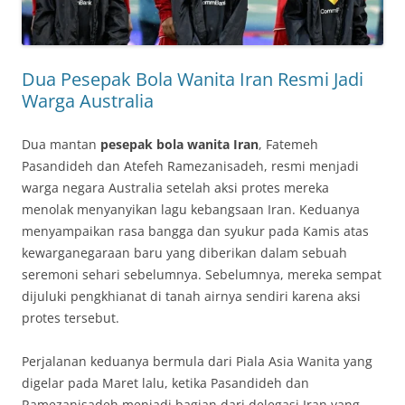
Dua Pesepak Bola Wanita Iran Resmi Jadi
Warga Australia
Dua mantan
pesepak bola wanita Iran
, Fatemeh
Pasandideh dan Atefeh Ramezanisadeh, resmi menjadi
warga negara Australia setelah aksi protes mereka
menolak menyanyikan lagu kebangsaan Iran. Keduanya
menyampaikan rasa bangga dan syukur pada Kamis atas
kewarganegaraan baru yang diberikan dalam sebuah
seremoni sehari sebelumnya. Sebelumnya, mereka sempat
dijuluki pengkhianat di tanah airnya sendiri karena aksi
protes tersebut.
Perjalanan keduanya bermula dari Piala Asia Wanita yang
digelar pada Maret lalu, ketika Pasandideh dan
Ramezanisadeh menjadi bagian dari delegasi Iran yang