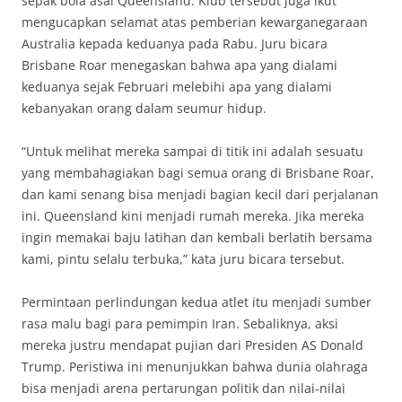
sepak bola asal Queensland. Klub tersebut juga ikut
mengucapkan selamat atas pemberian kewarganegaraan
Australia kepada keduanya pada Rabu. Juru bicara
Brisbane Roar menegaskan bahwa apa yang dialami
keduanya sejak Februari melebihi apa yang dialami
kebanyakan orang dalam seumur hidup.
“Untuk melihat mereka sampai di titik ini adalah sesuatu
yang membahagiakan bagi semua orang di Brisbane Roar,
dan kami senang bisa menjadi bagian kecil dari perjalanan
ini. Queensland kini menjadi rumah mereka. Jika mereka
ingin memakai baju latihan dan kembali berlatih bersama
kami, pintu selalu terbuka,” kata juru bicara tersebut.
Permintaan perlindungan kedua atlet itu menjadi sumber
rasa malu bagi para pemimpin Iran. Sebaliknya, aksi
mereka justru mendapat pujian dari Presiden AS Donald
Trump. Peristiwa ini menunjukkan bahwa dunia olahraga
bisa menjadi arena pertarungan politik dan nilai-nilai