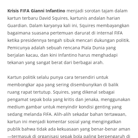
Krisis FIFA Gianni Infantino
menjadi sorotan tajam dalam
kartun terbaru David Squires, kartunis andalan harian
Guardian. Dalam karyanya kali ini, Squires membayangkan
bagaimana suasana pertemuan darurat di internal FIFA
ketika presidennya tengah sibuk mencari dukungan politik.
Pemicunya adalah sebuah rencana Piala Dunia yang
berjalan kacau, dan kini Infantino harus menghadapi
tekanan yang sangat berat dari berbagai arah.
Kartun politik selalu punya cara tersendiri untuk
membongkar apa yang sering disembunyikan di balik
ruang rapat tertutup. Squires, yang dikenal sebagai
pengamat sepak bola yang kritis dan jenaka, menggunakan
medium gambar untuk menyindir kondisi genting yang
sedang melanda FIFA. Alih-alih sekadar bahan tertawaan,
kartun ini menjadi komentar sosial yang mengingatkan
publik bahwa tidak ada kekuasaan yang benar-benar aman
—termasuk di organisasi sepak bola paling berpengaruh di