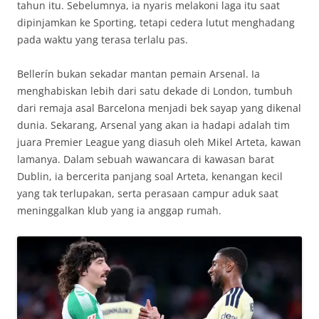
tahun itu. Sebelumnya, ia nyaris melakoni laga itu saat
dipinjamkan ke Sporting, tetapi cedera lutut menghadang
pada waktu yang terasa terlalu pas.
Bellerín bukan sekadar mantan pemain Arsenal. Ia
menghabiskan lebih dari satu dekade di London, tumbuh
dari remaja asal Barcelona menjadi bek sayap yang dikenal
dunia. Sekarang, Arsenal yang akan ia hadapi adalah tim
juara Premier League yang diasuh oleh Mikel Arteta, kawan
lamanya. Dalam sebuah wawancara di kawasan barat
Dublin, ia bercerita panjang soal Arteta, kenangan kecil
yang tak terlupakan, serta perasaan campur aduk saat
meninggalkan klub yang ia anggap rumah.