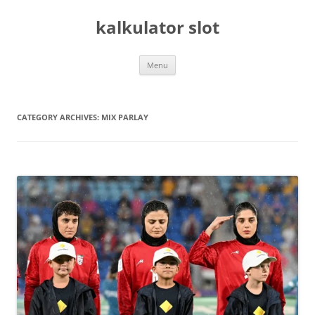
Skip
to
kalkulator slot
content
Menu
CATEGORY ARCHIVES:
MIX PARLAY