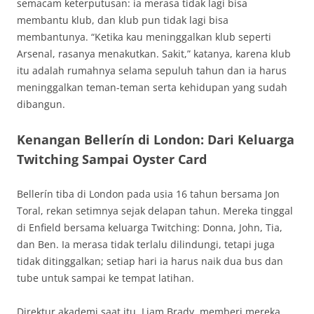
semacam keterputusan: ia merasa tidak lagi bisa
membantu klub, dan klub pun tidak lagi bisa
membantunya. “Ketika kau meninggalkan klub seperti
Arsenal, rasanya menakutkan. Sakit,” katanya, karena klub
itu adalah rumahnya selama sepuluh tahun dan ia harus
meninggalkan teman-teman serta kehidupan yang sudah
dibangun.
Kenangan Bellerín di London: Dari Keluarga
Twitching Sampai Oyster Card
Bellerín tiba di London pada usia 16 tahun bersama Jon
Toral, rekan setimnya sejak delapan tahun. Mereka tinggal
di Enfield bersama keluarga Twitching: Donna, John, Tia,
dan Ben. Ia merasa tidak terlalu dilindungi, tetapi juga
tidak ditinggalkan; setiap hari ia harus naik dua bus dan
tube untuk sampai ke tempat latihan.
Direktur akademi saat itu, Liam Brady, memberi mereka