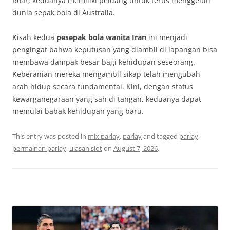
Roar, keduanya memiliki peluang untuk terus menggeluti
dunia sepak bola di Australia.
Kisah kedua
pesepak bola wanita Iran
ini menjadi
pengingat bahwa keputusan yang diambil di lapangan bisa
membawa dampak besar bagi kehidupan seseorang.
Keberanian mereka mengambil sikap telah mengubah
arah hidup secara fundamental. Kini, dengan status
kewarganegaraan yang sah di tangan, keduanya dapat
memulai babak kehidupan yang baru.
This entry was posted in
mix parlay
,
parlay
and tagged
parlay
,
permainan parlay
,
ulasan slot
on
August 7, 2026
.