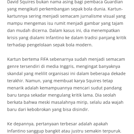
David Squires bukan nama asing bagi pembaca Guardian
yang mengikuti perkembangan sepak bola dunia. Kartun-
kartunnya sering menjadi semacam jurnalisme visual yang
mampu mengemas isu rumit menjadi gambar yang tajam
dan mudah dicerna. Dalam kasus ini, dia menempatkan
krisis yang dialami Infantino ke dalam tradisi panjang kritik
terhadap pengelolaan sepak bola modern.
Kartun bertema FIFA sebenarnya sudah menjadi semacam
genre tersendiri di media Inggris, mengingat banyaknya
skandal yang melilit organisasi ini dalam beberapa dekade
terakhir. Namun, yang membuat karya Squires tetap
menarik adalah kemampuannya mencari sudut pandang
baru tanpa sekadar mengulang kritik lama. Dia seolah
berkata bahwa meski masalahnya mirip, selalu ada wajah
baru dari kebobrokan yang bisa disindir.
Ke depannya, pertanyaan terbesar adalah apakah
Infantino sanggup bangkit atau justru semakin terpuruk.