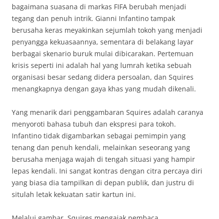
bagaimana suasana di markas FIFA berubah menjadi
tegang dan penuh intrik. Gianni Infantino tampak
berusaha keras meyakinkan sejumlah tokoh yang menjadi
penyangga kekuasaannya, sementara di belakang layar
berbagai skenario buruk mulai dibicarakan. Pertemuan
krisis seperti ini adalah hal yang lumrah ketika sebuah
organisasi besar sedang didera persoalan, dan Squires
menangkapnya dengan gaya khas yang mudah dikenali.
Yang menarik dari penggambaran Squires adalah caranya
menyoroti bahasa tubuh dan ekspresi para tokoh.
Infantino tidak digambarkan sebagai pemimpin yang
tenang dan penuh kendali, melainkan seseorang yang
berusaha menjaga wajah di tengah situasi yang hampir
lepas kendali. Ini sangat kontras dengan citra percaya diri
yang biasa dia tampilkan di depan publik, dan justru di
situlah letak kekuatan satir kartun ini.
Melalui gambar, Squires mengajak pembaca