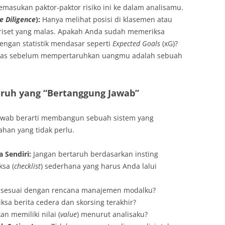
masukan paktor-paktor risiko ini ke dalam analisamu.
e Diligence
):
Hanya melihat posisi di klasemen atau
 riset yang malas. Apakah Anda sudah memeriksa
engan statistik mendasar seperti
Expected Goals
(xG)?
ntas sebelum mempertaruhkan uangmu adalah sebuah
aruh yang “Bertanggung Jawab”
awab berarti membangun sebuah sistem yang
han yang tidak perlu.
 Sendiri:
Jangan bertaruh berdasarkan insting
ksa (
checklist
) sederhana yang harus Anda lalui
i sesuai dengan rencana manajemen modalku?
sa berita cedera dan skorsing terakhir?
n memiliki nilai (
value
) menurut analisaku?