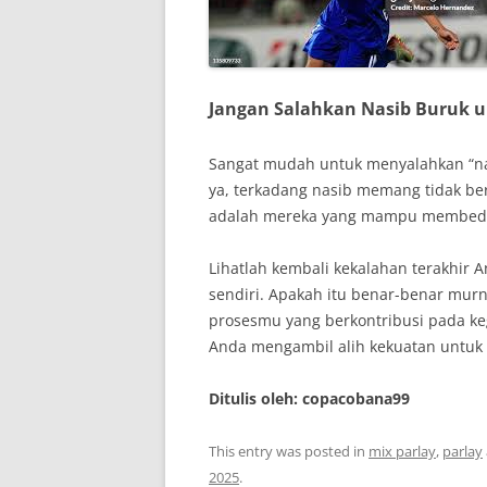
Jangan Salahkan Nasib Buruk u
Sangat mudah untuk menyalahkan “nasi
ya, terkadang nasib memang tidak be
adalah mereka yang mampu membedakan
Lihatlah kembali kekalahan terakhir 
sendiri. Apakah itu benar-benar murni
prosesmu yang berkontribusi pada k
Anda mengambil alih kekuatan untuk 
Ditulis oleh: copacobana99
This entry was posted in
mix parlay
,
parlay
2025
.