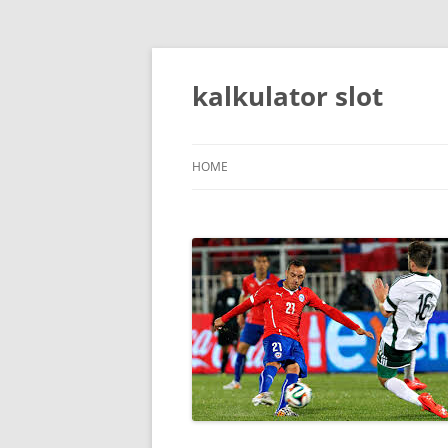
Skip
to
content
kalkulator slot
HOME