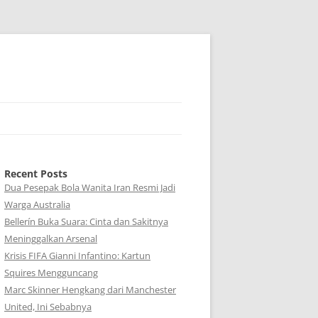
Recent Posts
Dua Pesepak Bola Wanita Iran Resmi Jadi
Warga Australia
Bellerín Buka Suara: Cinta dan Sakitnya
Meninggalkan Arsenal
Krisis FIFA Gianni Infantino: Kartun
Squires Mengguncang
Marc Skinner Hengkang dari Manchester
United, Ini Sebabnya