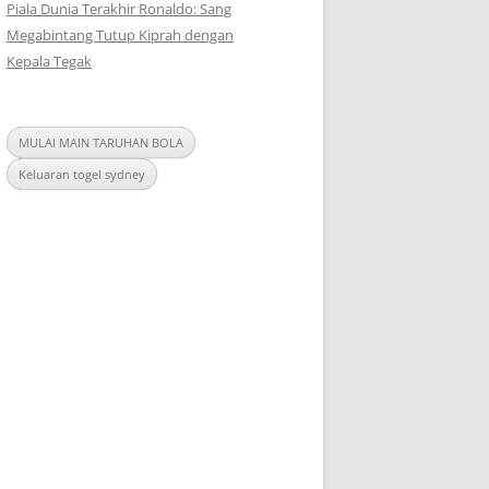
Piala Dunia Terakhir Ronaldo: Sang
Megabintang Tutup Kiprah dengan
Kepala Tegak
MULAI MAIN TARUHAN BOLA
Keluaran togel sydney