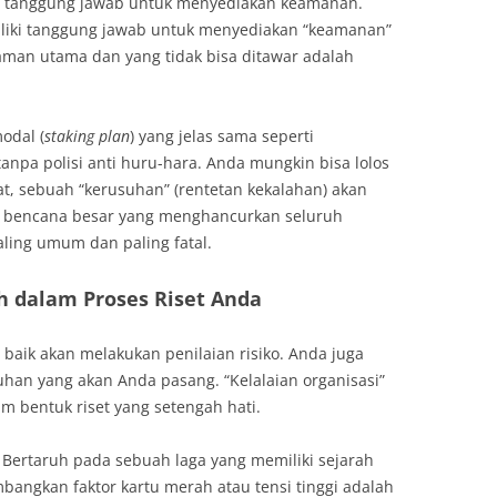
i tanggung jawab untuk menyediakan keamanan.
iliki tanggung jawab untuk menyediakan “keamanan”
aman utama dan yang tidak bisa ditawar adalah
odal (
staking plan
) yang jelas sama seperti
npa polisi anti huru-hara. Anda mungkin bisa lolos
at, sebuah “kerusuhan” (rentetan kekalahan) akan
i bencana besar yang menghancurkan seluruh
aling umum dan paling fatal.
ah dalam Proses Riset Anda
baik akan melakukan penilaian risiko. Anda juga
han yang akan Anda pasang. “Kelalaian organisasi”
m bentuk riset yang setengah hati.
Bertaruh pada sebuah laga yang memiliki sejarah
bangkan faktor kartu merah atau tensi tinggi adalah