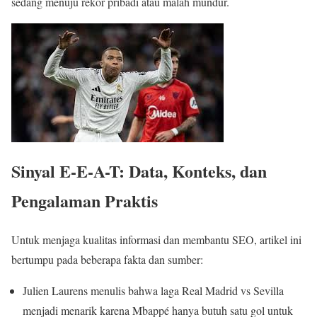
sedang menuju rekor pribadi atau malah mundur.
Sinyal E-E-A-T: Data, Konteks, dan
Pengalaman Praktis
Untuk menjaga kualitas informasi dan membantu SEO, artikel ini
bertumpu pada beberapa fakta dan sumber:
Julien Laurens menulis bahwa laga Real Madrid vs Sevilla
menjadi menarik karena Mbappé hanya butuh satu gol untuk