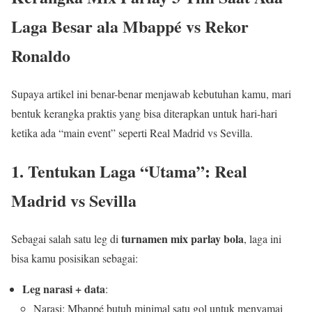
Laga Besar ala Mbappé vs Rekor
Ronaldo
Supaya artikel ini benar-benar menjawab kebutuhan kamu, mari
bentuk kerangka praktis yang bisa diterapkan untuk hari-hari
ketika ada “main event” seperti Real Madrid vs Sevilla.
1. Tentukan Laga “Utama”: Real
Madrid vs Sevilla
turnamen mix parlay bola
Sebagai salah satu leg di
, laga ini
bisa kamu posisikan sebagai:
Leg narasi + data
:
Narasi: Mbappé butuh minimal satu gol untuk menyamai