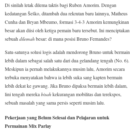
Di sinilah letak dilema taktis bagi Ruben Amorim. Dengan
kedatangan Šeško, ditambah dua rekrutan baru lainnya, Matheus
Cunha dan Bryan Mbeumo, formasi 3-4-3 Amorim kemungkinan
besar akan diisi oleh ketiga pemain baru tersebut. Ini menciptakan
sebuah
dilemah
besar: di mana posisi Bruno Fernandes?
Satu-satunya solusi logis adalah mendorong Bruno untuk bermain
lebih dalam sebagai salah satu dari dua gelandang tengah (No. 6).
Meskipun ia pernah melakukannya musim lalu, Amorim secara
terbuka menyatakan bahwa ia lebih suka sang kapten bermain
lebih dekat ke gawang. Jika Bruno dipaksa bermain lebih dalam,
lini tengah mereka
bisah
kekurangan mobilitas dan terekspos,
sebuah masalah yang sama persis seperti musim lalu.
Pekerjaan yang Belum Selesai dan Pelajaran untuk
Permainan Mix Parlay