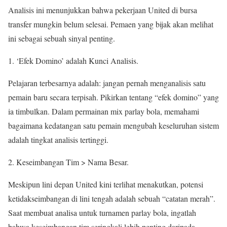
Analisis ini menunjukkan bahwa pekerjaan United di bursa
transfer mungkin belum selesai. Pemaen yang bijak akan melihat
ini sebagai sebuah sinyal penting.
1. ‘Efek Domino’ adalah Kunci Analisis.
Pelajaran terbesarnya adalah: jangan pernah menganalisis satu
pemain baru secara terpisah. Pikirkan tentang “efek domino” yang
ia timbulkan. Dalam permainan mix parlay bola, memahami
bagaimana kedatangan satu pemain mengubah keseluruhan sistem
adalah tingkat analisis tertinggi.
2. Keseimbangan Tim > Nama Besar.
Meskipun lini depan United kini terlihat menakutkan, potensi
ketidakseimbangan di lini tengah adalah sebuah “catatan merah”.
Saat membuat analisa untuk turnamen parlay bola, ingatlah
bahwa keseimbangan tim seringkali lebih penting daripada