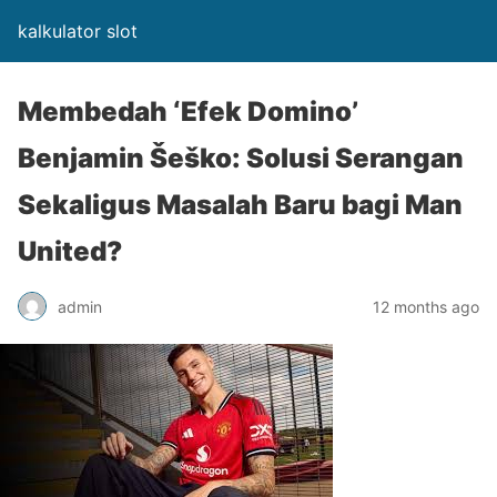
kalkulator slot
Membedah ‘Efek Domino’
Benjamin Šeško: Solusi Serangan
Sekaligus Masalah Baru bagi Man
United?
admin
12 months ago