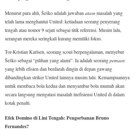
Menurut para ahli, Šeško adalah jawaban
atasn
masalah yang
telah lama menghantui United: ketiadaan seorang penyerang
tengah atau nomor 9 sejati sebagai titik referensi. Musim lalu,
serangan mereka seringkali kurang memiliki fokus.
Tor-Kristian Karlsen, seorang scout berpengalaman, menyebut
Šeško sebagai “pilihan yang alami”. Ia adalah seorang
pemaen
yang lebih efisien dan berdarah dingin di depan gawang
dibandingkan striker United lainnya musim lalu. Kemampuannya
untuk membaca bola kedua dan menyambar bola muntah akan
secara langsung mengatasi masalah inefisiensi United di dalam
kotak penalti.
Efek Domino di Lini Tengah: Pengorbanan Bruno
Fernandes?