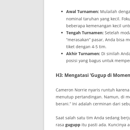
Awal Turnamen:
Mulailah denga
nominal taruhan yang kecil. Fo
beberapa kemenangan kecil unt
Tengah Turnamen:
Setelah moda
“merasakan” pasar, Anda bisa m
tiket dengan 4-5 tim.
Akhir Turnamen:
Di sinilah Anda
posisi yang bagus untuk mempe
H3: Mengatasi ‘Gugup di Momen 
Cameron Norrie nyaris runtuh karena
menutup pertandingan. Namun, di mo
berani.” Ini adalah cerminan dari s
Saat salah satu tim Anda sedang ber
rasa
gugupp
itu pasti ada. Kuncinya 