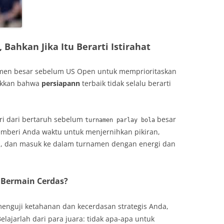
Bahkan Jika Itu Berarti Istirahat
men besar sebelum US Open untuk memprioritaskan
jukkan bahwa
persiapann
terbaik tidak selalu berarti
ri dari bertaruh sebelum
besar
turnamen parlay bola
 memberi Anda waktu untuk menjernihkan pikiran,
m, dan masuk ke dalam turnamen dengan energi dan
p Bermain Cerdas?
enguji ketahanan dan kecerdasan strategis Anda,
jarlah dari para juara: tidak apa-apa untuk