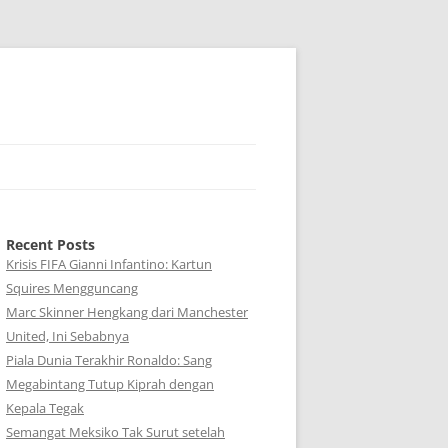
Recent Posts
Krisis FIFA Gianni Infantino: Kartun
Squires Mengguncang
Marc Skinner Hengkang dari Manchester
United, Ini Sebabnya
Piala Dunia Terakhir Ronaldo: Sang
Megabintang Tutup Kiprah dengan
Kepala Tegak
Semangat Meksiko Tak Surut setelah