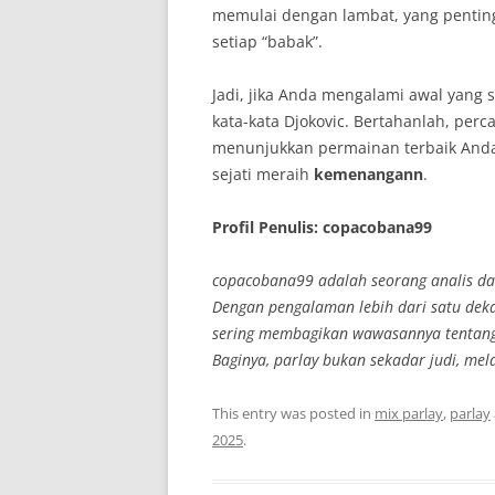
memulai dengan lambat, yang penting
setiap “babak”.
Jadi, jika Anda mengalami awal yang s
kata-kata Djokovic. Bertahanlah, per
menunjukkan permainan terbaik Anda s
sejati meraih
kemenangann
.
Profil Penulis: copacobana99
copacobana99 adalah seorang analis dat
Dengan pengalaman lebih dari satu deka
sering membagikan wawasannya tentang 
Baginya, parlay bukan sekadar judi, m
This entry was posted in
mix parlay
,
parlay
2025
.