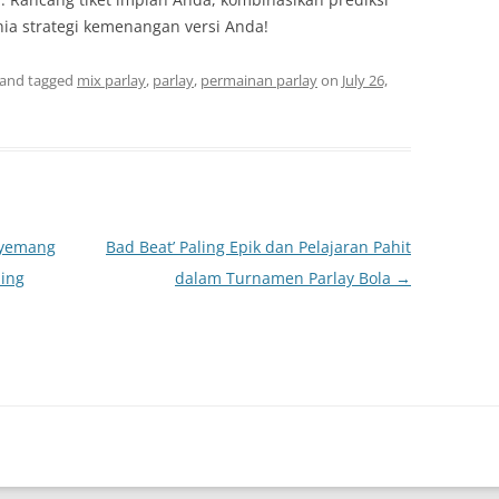
ia strategi kemenangan versi Anda!
and tagged
mix parlay
,
parlay
,
permainan parlay
on
July 26,
gyemang
Bad Beat’ Paling Epik dan Pelajaran Pahit
ling
dalam Turnamen Parlay Bola
→