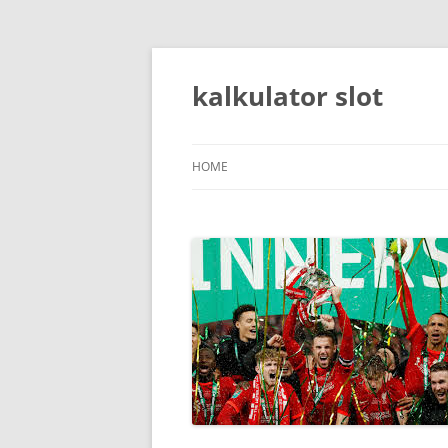
Skip
to
content
kalkulator slot
HOME