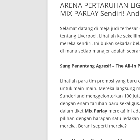
ARENA PERTARUHAN LIGA
MIX PARLAY Sendiri! An
Selamat datang di meja judi terbesar 
tentang Liverpool. Lihatlah ke sekeli
mereka sendiri. Ini bukan sekadar be
di mana setiap manajer adalah seora
Sang Penantang Agresif – The All-In
Lihatlah para tim promosi yang baru 
untuk main-main. Mereka langsung m
Sunderland menggelontorkan 100 juta
dengan enam taruhan baru sekaligus.
dalam tiket
Mix Parlay
mereka! Ini ada
pilihan dengan harapan satu ledak
mereka. Berani seperti mereka?