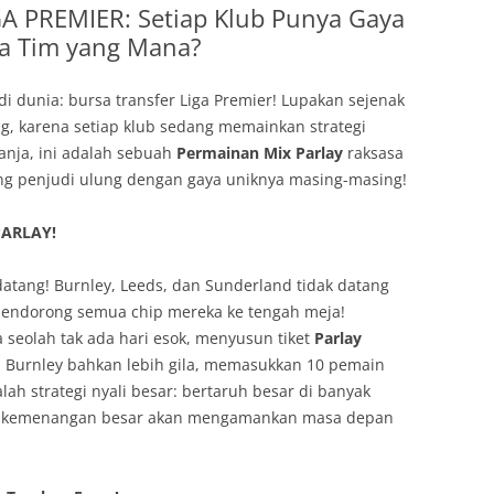
 PREMIER: Setiap Klub Punya Gaya
da Tim yang Mana?
di dunia: bursa transfer Liga Premier! Lupakan sejenak
ling, karena setiap klub sedang memainkan strategi
lanja, ini adalah sebuah
Permainan Mix Parlay
raksasa
ng penjudi ulung dengan gaya uniknya masing-masing!
 PARLAY!
datang! Burnley, Leeds, dan Sunderland tidak datang
endorong semua chip mereka ke tengah meja!
 seolah tak ada hari esok, menyusun tiket
Parlay
 Burnley bahkan lebih gila, memasukkan 10 pemain
lah strategi nyali besar: bertaruh besar di banyak
an kemenangan besar akan mengamankan masa depan