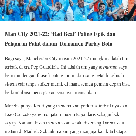
Man City 2021-22: ‘Bad Beat’ Paling Epik dan
Pelajaran Pahit dalam Turnamen Parlay Bola
Bagi saya, Manchester City musim 2021-22 mungkin adalah tim
terbaik di era Pep Guardiola. Ini adalah tim yang
menurutn
saya
bermain dengan filosofi paling murni dari sang pelatih: sebuah
sistem cair tanpa striker murni, di mana semua pemain depan bisa
berkontribusi menciptakan serangan mematikan.
Mereka punya Rodri yang menemukan performa terbaiknya dan
João Cancelo yang menjalani musim legendaris sebagai bek
sayap. Namun, kisah mereka akan selalu dikenang karena satu
malam di Madrid. Sebuah malam yang mengajarkan kita betapa