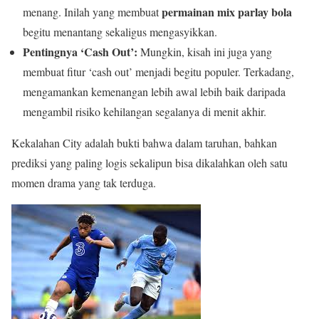
permainan mix parlay bola
menang. Inilah yang membuat
begitu menantang sekaligus mengasyikkan.
Pentingnya ‘Cash Out’:
Mungkin, kisah ini juga yang
membuat fitur ‘cash out’ menjadi begitu populer. Terkadang,
mengamankan kemenangan lebih awal lebih baik daripada
mengambil risiko kehilangan segalanya di menit akhir.
Kekalahan City adalah bukti bahwa dalam taruhan, bahkan
prediksi yang paling logis sekalipun bisa dikalahkan oleh satu
momen drama yang tak terduga.