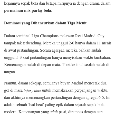
kejamnya sepak bola dan betapa miripnya ia dengan drama dalam
permainan mix parlay bola
.
Dominasi yang Dihancurkan dalam Tiga Menit
Dalam semifinal Liga Champions melawan Real Madrid, City
tampak tak terbendung. Mereka unggul 2-0 hanya dalam 11 menit
di awal pertandingan. Secara agregat, mereka bahkan sudah
unggul 5-3 saat pertandingan hanya menyisakan waktu tambahan.
Kemenangan sudah di depan mata. Tiket ke final seolah sudah di
tangan.
Namun, dalam sekejap, semuanya buyar. Madrid mencetak dua
gol di masa
injury time
untuk memaksakan perpanjangan waktu,
dan akhirnya memenangkan pertandingan dengan agregat 6-5. Ini
adalah sebuah ‘bad beat’ paling epik dalam sejarah sepak bola
modern. Kemenangan yang
sdah
pasti, dirampas dengan cara