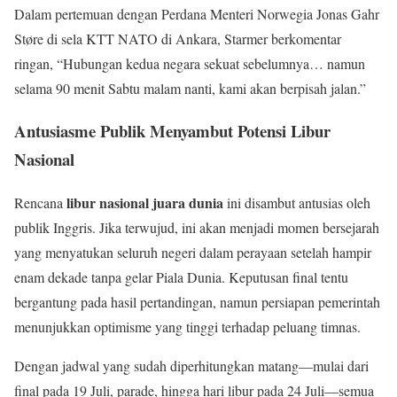
Dalam pertemuan dengan Perdana Menteri Norwegia Jonas Gahr
Støre di sela KTT NATO di Ankara, Starmer berkomentar
ringan, “Hubungan kedua negara sekuat sebelumnya… namun
selama 90 menit Sabtu malam nanti, kami akan berpisah jalan.”
Antusiasme Publik Menyambut Potensi Libur
Nasional
libur nasional juara dunia
Rencana
ini disambut antusias oleh
publik Inggris. Jika terwujud, ini akan menjadi momen bersejarah
yang menyatukan seluruh negeri dalam perayaan setelah hampir
enam dekade tanpa gelar Piala Dunia. Keputusan final tentu
bergantung pada hasil pertandingan, namun persiapan pemerintah
menunjukkan optimisme yang tinggi terhadap peluang timnas.
Dengan jadwal yang sudah diperhitungkan matang—mulai dari
final pada 19 Juli, parade, hingga hari libur pada 24 Juli—semua