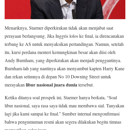
Menariknya, Starmer diperkirakan tidak akan menjabat saat
perayaan berlangsung. Jika Inggris lolos ke final, ia direncanakan
terbang ke AS untuk menyaksikan pertandingan. Namun, setelah
itu, kursi perdana menteri kemungkinan besar akan diisi oleh
Andy Burnham, yang diperkirakan akan menjadi penggantinya.
Burnham-lah yang nantinya akan menyambut kapten Harry Kane
dan rekan setimnya di depan No 10 Downing Street untuk
libur nasional juara dunia
merayakan
tersebut.
Ketika ditanya soal prospek ini, Starmer hanya berkata, “Soal
libur nasional, saya rasa saya tidak mau membawa sial. Tanyakan
lagi jika kami sampai ke final.” Sumber internal mengonfirmasi
bahwa pengumuman resmi akan segera dilakukan begitu timnas
memastikan gelar juara.