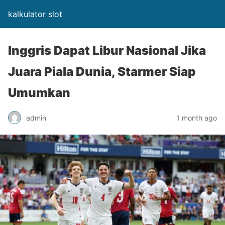
kalkulator slot
Inggris Dapat Libur Nasional Jika
Juara Piala Dunia, Starmer Siap
Umumkan
admin
1 month ago