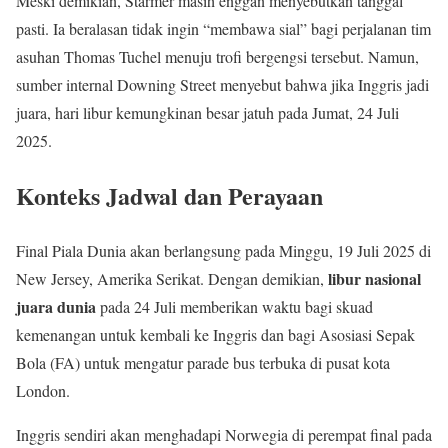
Meski demikian, Starmer masih enggan menyebutkan tanggal
pasti. Ia beralasan tidak ingin “membawa sial” bagi perjalanan tim
asuhan Thomas Tuchel menuju trofi bergengsi tersebut. Namun,
sumber internal Downing Street menyebut bahwa jika Inggris jadi
juara, hari libur kemungkinan besar jatuh pada Jumat, 24 Juli
2025.
Konteks Jadwal dan Perayaan
Final Piala Dunia akan berlangsung pada Minggu, 19 Juli 2025 di
libur nasional
New Jersey, Amerika Serikat. Dengan demikian,
juara dunia
pada 24 Juli memberikan waktu bagi skuad
kemenangan untuk kembali ke Inggris dan bagi Asosiasi Sepak
Bola (FA) untuk mengatur parade bus terbuka di pusat kota
London.
Inggris sendiri akan menghadapi Norwegia di perempat final pada