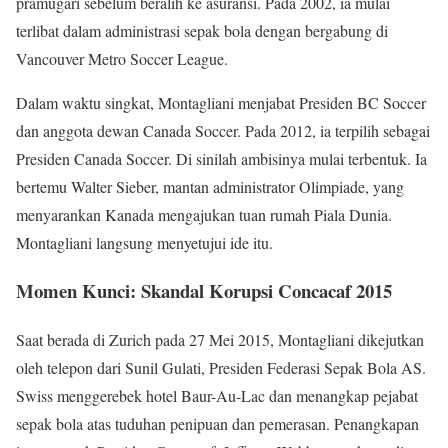
pramugari sebelum beralih ke asuransi. Pada 2002, ia mulai
terlibat dalam administrasi sepak bola dengan bergabung di
Vancouver Metro Soccer League.
Dalam waktu singkat, Montagliani menjabat Presiden BC Soccer
dan anggota dewan Canada Soccer. Pada 2012, ia terpilih sebagai
Presiden Canada Soccer. Di sinilah ambisinya mulai terbentuk. Ia
bertemu Walter Sieber, mantan administrator Olimpiade, yang
menyarankan Kanada mengajukan tuan rumah Piala Dunia.
Montagliani langsung menyetujui ide itu.
Momen Kunci: Skandal Korupsi Concacaf 2015
Saat berada di Zurich pada 27 Mei 2015, Montagliani dikejutkan
oleh telepon dari Sunil Gulati, Presiden Federasi Sepak Bola AS.
Swiss menggerebek hotel Baur-Au-Lac dan menangkap pejabat
sepak bola atas tuduhan penipuan dan pemerasan. Penangkapan