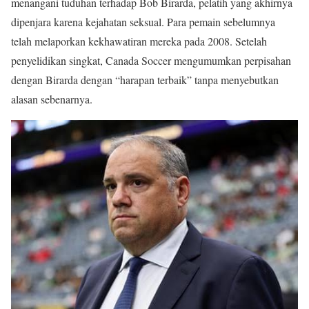
menangani tuduhan terhadap Bob Birarda, pelatih yang akhirnya
dipenjara karena kejahatan seksual. Para pemain sebelumnya
telah melaporkan kekhawatiran mereka pada 2008. Setelah
penyelidikan singkat, Canada Soccer mengumumkan perpisahan
dengan Birarda dengan “harapan terbaik” tanpa menyebutkan
alasan sebenarnya.