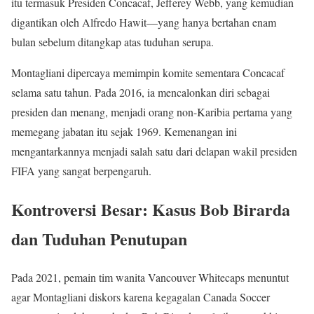
itu termasuk Presiden Concacaf, Jefferey Webb, yang kemudian
digantikan oleh Alfredo Hawit—yang hanya bertahan enam
bulan sebelum ditangkap atas tuduhan serupa.
Montagliani dipercaya memimpin komite sementara Concacaf
selama satu tahun. Pada 2016, ia mencalonkan diri sebagai
presiden dan menang, menjadi orang non-Karibia pertama yang
memegang jabatan itu sejak 1969. Kemenangan ini
mengantarkannya menjadi salah satu dari delapan wakil presiden
FIFA yang sangat berpengaruh.
Kontroversi Besar: Kasus Bob Birarda
dan Tuduhan Penutupan
Pada 2021, pemain tim wanita Vancouver Whitecaps menuntut
agar Montagliani diskors karena kegagalan Canada Soccer