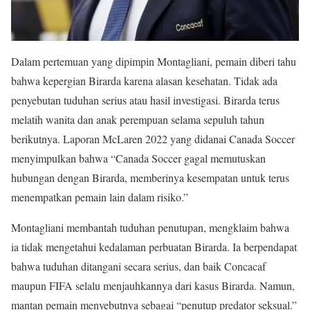
Dalam pertemuan yang dipimpin Montagliani, pemain diberi tahu
bahwa kepergian Birarda karena alasan kesehatan. Tidak ada
penyebutan tuduhan serius atau hasil investigasi. Birarda terus
melatih wanita dan anak perempuan selama sepuluh tahun
berikutnya. Laporan McLaren 2022 yang didanai Canada Soccer
menyimpulkan bahwa “Canada Soccer gagal memutuskan
hubungan dengan Birarda, memberinya kesempatan untuk terus
menempatkan pemain lain dalam risiko.”
Montagliani membantah tuduhan penutupan, mengklaim bahwa
ia tidak mengetahui kedalaman perbuatan Birarda. Ia berpendapat
bahwa tuduhan ditangani secara serius, dan baik Concacaf
maupun FIFA selalu menjauhkannya dari kasus Birarda. Namun,
mantan pemain menyebutnya sebagai “penutup predator seksual.”