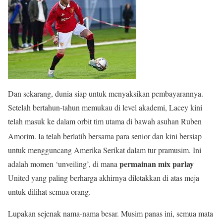
Dan sekarang, dunia siap untuk menyaksikan pembayarannya.
Setelah bertahun-tahun memukau di level akademi, Lacey kini
telah masuk ke dalam orbit tim utama di bawah asuhan Ruben
Amorim.
Ia telah berlatih bersama para senior dan kini bersiap
untuk mengguncang Amerika Serikat dalam tur pramusim. Ini
permainan mix parlay
adalah momen ‘unveiling’, di mana
United yang paling berharga akhirnya diletakkan di atas meja
untuk dilihat semua orang.
Lupakan sejenak nama-nama besar. Musim panas ini, semua mata