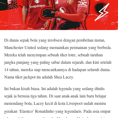
Di dunia sepak bola yang terobsesi dengan pembelian instan,
Manchester United sedang memainkan permainan yang berbeda.
Mereka telah menyimpan sebuah tiket lotre, sebuah taruhan
jangka panjang yang paling sabar dalam sejarah, dan kini setelah
14 tahun, mereka siap mencairkannya di hadapan seluruh dunia.
Nama tiket jackpot itu adalah Shea Lacey.
Ini bukan kisah biasa. Ini adalah legenda yang sedang ditulis
sejak ia berusia tiga tahun. Di saat anak-anak lain baru belajar
menendang bola, Lacey kecil di kota Liverpool sudah meniru
gerakan ‘Elastico’ Ronaldinho yang legendaris.
Pada usia empat