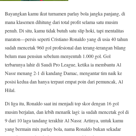
Bayangkan kamu ikut turnamen parlay bola jangka panjang, di
mana klasemen dihitung dari total profit selama satu musim
penuh. Di situ, kamu tidak butuh satu slip hoki, tapi mentalitas
maraton—persis seperti Cristiano Ronaldo yang di usia 40 tahun
sudah mencetak 960 gol profesional dan terang-terangan bilang
belum mau pensiun sebelum menyentuh 1.000 gol. Gol
terbarunya lahir di Saudi Pro League, ketika ia membantu Al
Nassr menang 2-1 di kandang Damac, mengantar tim naik ke
posisi kedua dan hanya terpaut empat poin dari pemuncak, Al
Hilal.
Di liga itu, Ronaldo saat ini menjadi top skor dengan 16 gol
musim berjalan, dan lebih menarik lagi: ia sudah mencetak gol di
9 dari 10 laga tandang terakhir Al Nassr. Artinya, untuk kamu
yang bermain mix parlay bola, nama Ronaldo bukan sekadar