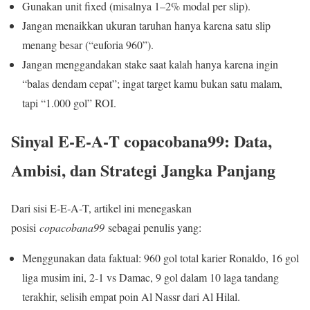
Gunakan unit fixed (misalnya 1–2% modal per slip).
Jangan menaikkan ukuran taruhan hanya karena satu slip
menang besar (“euforia 960”).
Jangan menggandakan stake saat kalah hanya karena ingin
“balas dendam cepat”; ingat target kamu bukan satu malam,
tapi “1.000 gol” ROI.
Sinyal E‑E‑A‑T copacobana99: Data,
Ambisi, dan Strategi Jangka Panjang
Dari sisi E‑E‑A‑T, artikel ini menegaskan
posisi
copacobana99
sebagai penulis yang:
Menggunakan data faktual: 960 gol total karier Ronaldo, 16 gol
liga musim ini, 2-1 vs Damac, 9 gol dalam 10 laga tandang
terakhir, selisih empat poin Al Nassr dari Al Hilal.