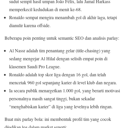
sudut sempit hasil umpan João Félix, lalu Jamal Harkass
memperkecil kedudukan di menit ke‑68.
Ronaldo sempat mengira menambah gol di akhir laga, tetapi
dianulir karena offside.
Beberapa poin penting untuk semantic SEO dan analisis parlay:
Al Nassr adalah tim penantang gelar (title-chasing) yang
sedang mengejar Al Hilal dengan selisih empat poin di
klasemen Saudi Pro League.
Ronaldo adalah top skor liga dengan 16 gol, dan telah
mencetak 960 gol sepanjang karier di level klub dan negara.
Ia secara publik menargetkan 1.000 gol, yang berarti motivasi
personalnya masih sangat tinggi, bukan sekadar
“menghabiskan karier” di liga yang levelnya lebih ringan.
Buat mix parlay bola: ini membentuk profil tim yang cocok
dijadikan leg dalam market seperti: