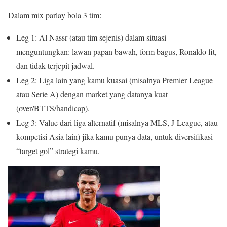
Dalam mix parlay bola 3 tim:
Leg 1: Al Nassr (atau tim sejenis) dalam situasi
menguntungkan: lawan papan bawah, form bagus, Ronaldo fit,
dan tidak terjepit jadwal.
Leg 2: Liga lain yang kamu kuasai (misalnya Premier League
atau Serie A) dengan market yang datanya kuat
(over/BTTS/handicap).
Leg 3: Value dari liga alternatif (misalnya MLS, J-League, atau
kompetisi Asia lain) jika kamu punya data, untuk diversifikasi
“target gol” strategi kamu.