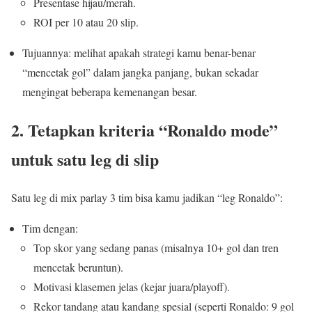
Presentase hijau/merah.
ROI per 10 atau 20 slip.
Tujuannya: melihat apakah strategi kamu benar-benar
“mencetak gol” dalam jangka panjang, bukan sekadar
mengingat beberapa kemenangan besar.
2. Tetapkan kriteria “Ronaldo mode”
untuk satu leg di slip
Satu leg di mix parlay 3 tim bisa kamu jadikan “leg Ronaldo”:
Tim dengan:
Top skor yang sedang panas (misalnya 10+ gol dan tren
mencetak beruntun).
Motivasi klasemen jelas (kejar juara/playoff).
Rekor tandang atau kandang spesial (seperti Ronaldo: 9 gol