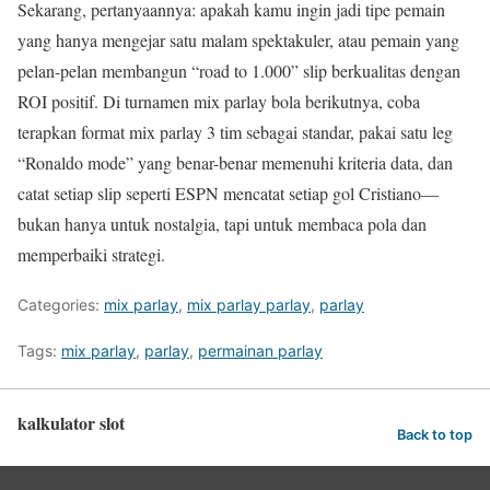
Sekarang, pertanyaannya: apakah kamu ingin jadi tipe pemain
yang hanya mengejar satu malam spektakuler, atau pemain yang
pelan-pelan membangun “road to 1.000” slip berkualitas dengan
ROI positif. Di turnamen mix parlay bola berikutnya, coba
terapkan format mix parlay 3 tim sebagai standar, pakai satu leg
“Ronaldo mode” yang benar-benar memenuhi kriteria data, dan
catat setiap slip seperti ESPN mencatat setiap gol Cristiano—
bukan hanya untuk nostalgia, tapi untuk membaca pola dan
memperbaiki strategi.
Categories:
mix parlay
,
mix parlay parlay
,
parlay
Tags:
mix parlay
,
parlay
,
permainan parlay
kalkulator slot
Back to top