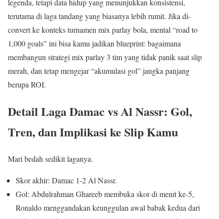
legenda, tetapi data hidup yang menunjukkan konsistensi,
terutama di laga tandang yang biasanya lebih rumit. Jika di-
convert ke konteks turnamen mix parlay bola, mental “road to
1,000 goals” ini bisa kamu jadikan blueprint: bagaimana
membangun strategi mix parlay 3 tim yang tidak panik saat slip
merah, dan tetap mengejar “akumulasi gol” jangka panjang
berupa ROI.
Detail Laga Damac vs Al Nassr: Gol,
Tren, dan Implikasi ke Slip Kamu
Mari bedah sedikit laganya.
Skor akhir: Damac 1-2 Al Nassr.
Gol: Abdulrahman Ghareeb membuka skor di menit ke‑5,
Ronaldo menggandakan keunggulan awal babak kedua dari