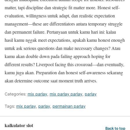
matter, tapi discipline dan strategic fit matter more. Honest self-
evaluation, willingness untuk adapt, dan realistic expectation
management—these are differentiators antara temporary struggle
dan permanent failure. Pertanyaan untuk kamu hari ini: kalau
hasil kamu nggak meet expectations, apakah kamu honest enough
untuk ask serious questions dan make necessary changes? Atau
kamu akan double down pada failing approach hoping for
different results? Liverpool facing this crossroad—dan eventually,
kamu juga akan. Preparation dan honest self-awareness sekarang
akan determine outcome saat moment truth arrives.
Categories:
mix parlay
,
mix parlay parlay
,
parlay
Tags:
mix parlay
,
parlay
,
permainan parlay
kalkulator slot
Back to top