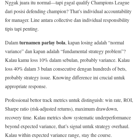
Nggak juara itu normal—tapi gagal qualify Champions League
dari posisi defending champion? That’s individual accountability
for manager. Line antara collective dan individual responsibility
tipis tapi penting.
turnamen parlay bola
Dalam
, kapan losing adalah “normal
variance” dan kapan adalah “fundamental strategy problem”?
Kalau kamu loss 10% dalam sebulan, probably variance. Kalau
loss 40% dalam 3 bulan consecutive dengan hundreds of bets,
probably strategy issue. Knowing difference ini crucial untuk
appropriate response.
Professional bettor track metrics untuk distinguish: win rate, ROI,
Sharpe ratio (risk-adjusted returns), maximum drawdown,
recovery time. Kalau metrics show systematic underperformance
beyond expected variance, that’s signal untuk strategy overhaul.
Kalau within expected variance range, stay the course.