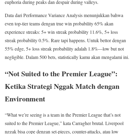
euphoria during peaks dan despair during valleys.
Data dari Performance Variance Analysis menunjukkan bahwa
even top-tier teams dengan true win probability 65% akan
experience streaks: 5+ win streak probability 11.6%, 5+ loss
streak probability 0.5%. Rare tapi happens. Untuk bettor dengan
55% edge, 5+ loss streak probability adalah 1.8%—low but not
negligible. Dalam 500 bets, statistically kamu akan mengalami ini.
“Not Suited to the Premier League”:
Ketika Strategi Nggak Match dengan
Environment
“What we’re seeing is a team in the Premier League that’s not
suited to the Premier League,” kata Carragher brutal. Liverpool
nggak bisa cope dengan set-pieces, counter-attacks, atau low