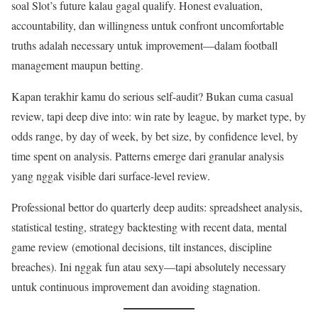
soal Slot’s future kalau gagal qualify. Honest evaluation,
accountability, dan willingness untuk confront uncomfortable
truths adalah necessary untuk improvement—dalam football
management maupun betting.
Kapan terakhir kamu do serious self-audit? Bukan cuma casual
review, tapi deep dive into: win rate by league, by market type, by
odds range, by day of week, by bet size, by confidence level, by
time spent on analysis. Patterns emerge dari granular analysis
yang nggak visible dari surface-level review.
Professional bettor do quarterly deep audits: spreadsheet analysis,
statistical testing, strategy backtesting with recent data, mental
game review (emotional decisions, tilt instances, discipline
breaches). Ini nggak fun atau sexy—tapi absolutely necessary
untuk continuous improvement dan avoiding stagnation.