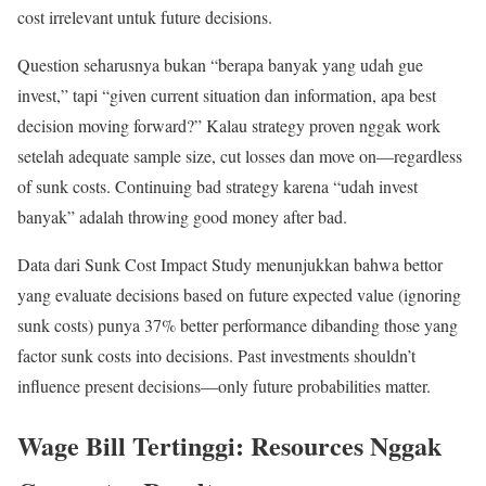
cost irrelevant untuk future decisions.
Question seharusnya bukan “berapa banyak yang udah gue
invest,” tapi “given current situation dan information, apa best
decision moving forward?” Kalau strategy proven nggak work
setelah adequate sample size, cut losses dan move on—regardless
of sunk costs. Continuing bad strategy karena “udah invest
banyak” adalah throwing good money after bad.
Data dari Sunk Cost Impact Study menunjukkan bahwa bettor
yang evaluate decisions based on future expected value (ignoring
sunk costs) punya 37% better performance dibanding those yang
factor sunk costs into decisions. Past investments shouldn’t
influence present decisions—only future probabilities matter.
Wage Bill Tertinggi: Resources Nggak