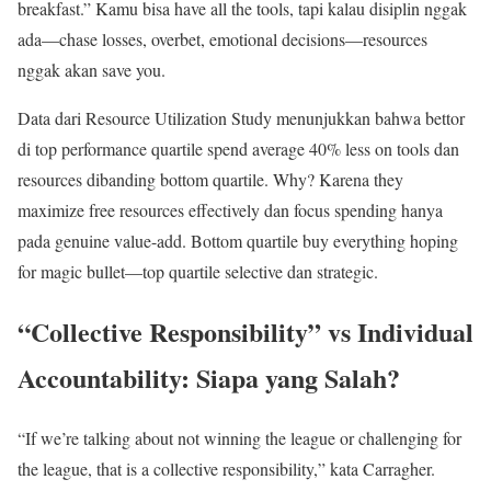
breakfast.” Kamu bisa have all the tools, tapi kalau disiplin nggak
ada—chase losses, overbet, emotional decisions—resources
nggak akan save you.
Data dari Resource Utilization Study menunjukkan bahwa bettor
di top performance quartile spend average 40% less on tools dan
resources dibanding bottom quartile. Why? Karena they
maximize free resources effectively dan focus spending hanya
pada genuine value-add. Bottom quartile buy everything hoping
for magic bullet—top quartile selective dan strategic.
“Collective Responsibility” vs Individual
Accountability: Siapa yang Salah?
“If we’re talking about not winning the league or challenging for
the league, that is a collective responsibility,” kata Carragher.