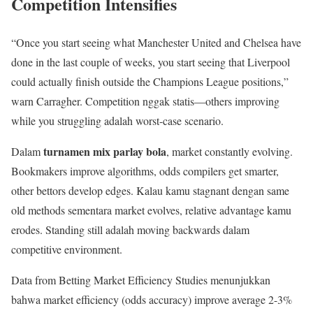
Competition Intensifies
“Once you start seeing what Manchester United and Chelsea have
done in the last couple of weeks, you start seeing that Liverpool
could actually finish outside the Champions League positions,”
warn Carragher. Competition nggak statis—others improving
while you struggling adalah worst-case scenario.
turnamen mix parlay bola
Dalam
, market constantly evolving.
Bookmakers improve algorithms, odds compilers get smarter,
other bettors develop edges. Kalau kamu stagnant dengan same
old methods sementara market evolves, relative advantage kamu
erodes. Standing still adalah moving backwards dalam
competitive environment.
Data from Betting Market Efficiency Studies menunjukkan
bahwa market efficiency (odds accuracy) improve average 2-3%