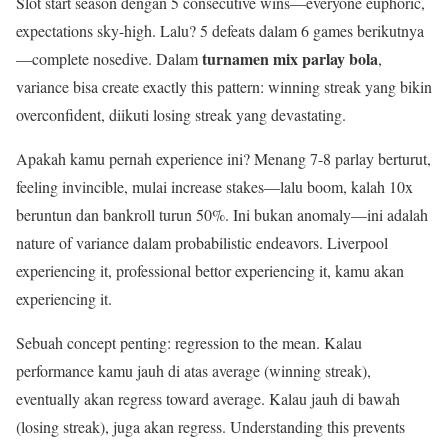
Slot start season dengan 5 consecutive wins—everyone euphoric,
expectations sky-high. Lalu? 5 defeats dalam 6 games berikutnya
turnamen mix parlay bola
—complete nosedive. Dalam
,
variance bisa create exactly this pattern: winning streak yang bikin
overconfident, diikuti losing streak yang devastating.
Apakah kamu pernah experience ini? Menang 7-8 parlay berturut,
feeling invincible, mulai increase stakes—lalu boom, kalah 10x
beruntun dan bankroll turun 50%. Ini bukan anomaly—ini adalah
nature of variance dalam probabilistic endeavors. Liverpool
experiencing it, professional bettor experiencing it, kamu akan
experiencing it.
Sebuah concept penting: regression to the mean. Kalau
performance kamu jauh di atas average (winning streak),
eventually akan regress toward average. Kalau jauh di bawah
(losing streak), juga akan regress. Understanding this prevents