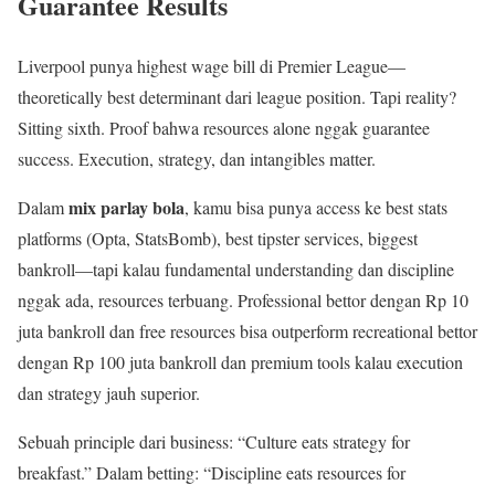
Guarantee Results
Liverpool punya highest wage bill di Premier League—
theoretically best determinant dari league position. Tapi reality?
Sitting sixth. Proof bahwa resources alone nggak guarantee
success. Execution, strategy, dan intangibles matter.
mix parlay bola
Dalam
, kamu bisa punya access ke best stats
platforms (Opta, StatsBomb), best tipster services, biggest
bankroll—tapi kalau fundamental understanding dan discipline
nggak ada, resources terbuang. Professional bettor dengan Rp 10
juta bankroll dan free resources bisa outperform recreational bettor
dengan Rp 100 juta bankroll dan premium tools kalau execution
dan strategy jauh superior.
Sebuah principle dari business: “Culture eats strategy for
breakfast.” Dalam betting: “Discipline eats resources for