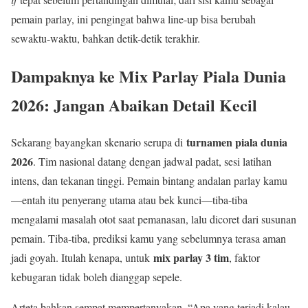
pemain parlay, ini pengingat bahwa line-up bisa berubah
sewaktu-waktu, bahkan detik-detik terakhir.​
Dampaknya ke Mix Parlay Piala Dunia
2026: Jangan Abaikan Detail Kecil
turnamen piala dunia
Sekarang bayangkan skenario serupa di
2026
. Tim nasional datang dengan jadwal padat, sesi latihan
intens, dan tekanan tinggi. Pemain bintang andalan parlay kamu
—entah itu penyerang utama atau bek kunci—tiba-tiba
mengalami masalah otot saat pemanasan, lalu dicoret dari susunan
pemain. Tiba-tiba, prediksi kamu yang sebelumnya terasa aman
mix parlay 3 tim
jadi goyah. Itulah kenapa, untuk
, faktor
kebugaran tidak boleh dianggap sepele.
Arteta bahkan sempat mempertanyakan, “Apa yang terjadi kalau