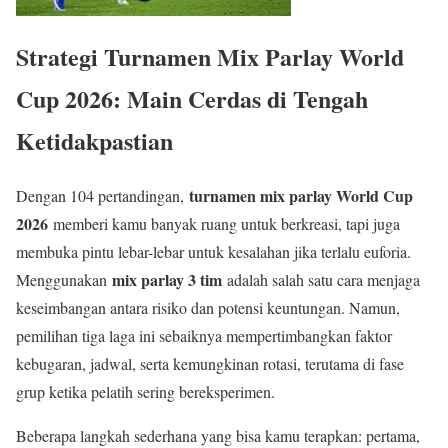
Strategi Turnamen Mix Parlay World
Cup 2026: Main Cerdas di Tengah
Ketidakpastian
turnamen mix parlay World Cup
Dengan 104 pertandingan,
2026
memberi kamu banyak ruang untuk berkreasi, tapi juga
membuka pintu lebar-lebar untuk kesalahan jika terlalu euforia.
mix parlay 3 tim
Menggunakan
adalah salah satu cara menjaga
keseimbangan antara risiko dan potensi keuntungan. Namun,
pemilihan tiga laga ini sebaiknya mempertimbangkan faktor
kebugaran, jadwal, serta kemungkinan rotasi, terutama di fase
grup ketika pelatih sering bereksperimen.
Beberapa langkah sederhana yang bisa kamu terapkan: pertama,