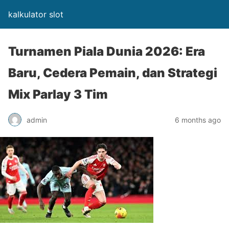
kalkulator slot
Turnamen Piala Dunia 2026: Era
Baru, Cedera Pemain, dan Strategi
Mix Parlay 3 Tim
admin
6 months ago