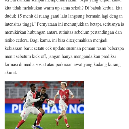
kita tidak melakukan warm up sama sekali? Di babak kedua, kita
duduk 15 menit di ruang ganti lalu langsung bermain lagi dengan
intensitas tinggi.” Pernyataan ini menunjukkan betapa seriusnya ia
memikirkan hubungan antara rutinitas sebelum pertandingan dan
risiko cedera. Bagi kamu, ini bisa diterjemahkan menjadi
kebiasaan baru: selalu cek update susunan pemain resmi beberapa
menit sebelum kick-off, jangan hanya mengandalkan prediksi
formasi di media sosial atau perkiraan awal yang kadang kurang
akurat.​