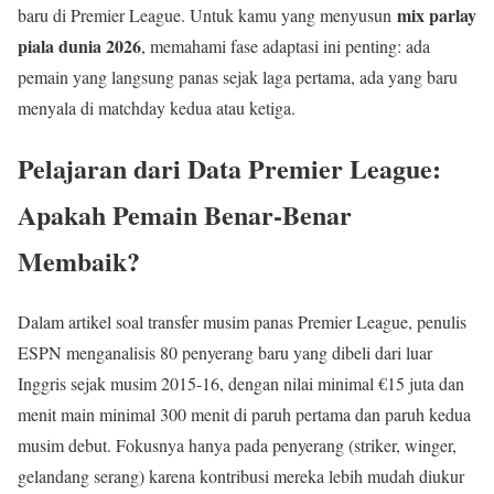
mix parlay
baru di Premier League. Untuk kamu yang menyusun
piala dunia 2026
, memahami fase adaptasi ini penting: ada
pemain yang langsung panas sejak laga pertama, ada yang baru
menyala di matchday kedua atau ketiga.
Pelajaran dari Data Premier League:
Apakah Pemain Benar-Benar
Membaik?
Dalam artikel soal transfer musim panas Premier League, penulis
ESPN menganalisis 80 penyerang baru yang dibeli dari luar
Inggris sejak musim 2015-16, dengan nilai minimal €15 juta dan
menit main minimal 300 menit di paruh pertama dan paruh kedua
musim debut. Fokusnya hanya pada penyerang (striker, winger,
gelandang serang) karena kontribusi mereka lebih mudah diukur