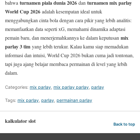
turnamen piala dunia 2026
turnamen mix parlay
bahwa
dan
World Cup 2026
adalah kesempatan ideal untuk
menggabungkan cinta bola dengan cara pikir yang lebih analitis:
memanfaatkan data seperti xG, memahami dinamika adaptasi
mix
pemain baru, dan menerjemahkannya ke dalam keputusan
parlay 3 tim
yang lebih terukur. Kalau kamu siap memadukan
informasi dan intuisi, World Cup 2026 bukan cuma jadi tontonan,
tapi juga ajang belajar membaca permainan di level yang lebih
dalam.
Categories:
mix parlay
,
mix parlay parlay
,
parlay
Tags:
mix parlay
,
parlay
,
permainan parlay
kalkulator slot
Back to top