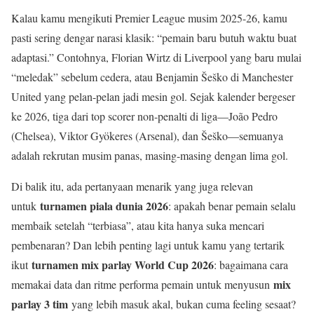
Kalau kamu mengikuti Premier League musim 2025-26, kamu
pasti sering dengar narasi klasik: “pemain baru butuh waktu buat
adaptasi.” Contohnya, Florian Wirtz di Liverpool yang baru mulai
“meledak” sebelum cedera, atau Benjamin Šeško di Manchester
United yang pelan-pelan jadi mesin gol. Sejak kalender bergeser
ke 2026, tiga dari top scorer non-penalti di liga—João Pedro
(Chelsea), Viktor Gyökeres (Arsenal), dan Šeško—semuanya
adalah rekrutan musim panas, masing-masing dengan lima gol.​
Di balik itu, ada pertanyaan menarik yang juga relevan
turnamen piala dunia 2026
untuk
: apakah benar pemain selalu
membaik setelah “terbiasa”, atau kita hanya suka mencari
pembenaran? Dan lebih penting lagi untuk kamu yang tertarik
turnamen mix parlay World Cup 2026
ikut
: bagaimana cara
mix
memakai data dan ritme performa pemain untuk menyusun
parlay 3 tim
yang lebih masuk akal, bukan cuma feeling sesaat?