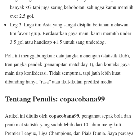
banyak xG tapi juga sering kebobolan, sehingga kamu memilih
over 2,5 gol.
Leg 3: Laga tim Asia yang sangat disiplin bertahan melawan
tim favorit grup. Berdasarkan gaya main, kamu memilih under
3,5 gol atau handicap +1,5 untuk sang underdog.
Pola ini menggabungkan: data jangka menengah (statistik klub),
tren jangka pendek (penampilan matchday 1), dan konteks gaya
main tiap konfederasi. Tidak sempurna, tapi jauh lebih kuat
dibanding hanya “rasa” atau ikut-ikutan prediksi media.
Tentang Penulis: copacobana99
copacobana99
Artikel ini ditulis oleh
, pengamat sepak bola dan
penikmat statistik yang sudah lebih dari 10 tahun mengikuti
Premier League, Liga Champions, dan Piala Dunia. Saya percaya