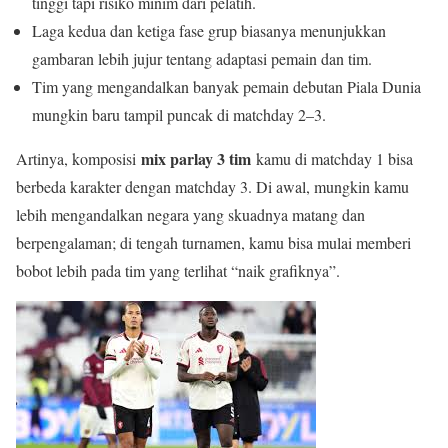
tinggi tapi risiko minim dari pelatih.
Laga kedua dan ketiga fase grup biasanya menunjukkan
gambaran lebih jujur tentang adaptasi pemain dan tim.
Tim yang mengandalkan banyak pemain debutan Piala Dunia
mungkin baru tampil puncak di matchday 2–3.
mix parlay 3 tim
Artinya, komposisi
kamu di matchday 1 bisa
berbeda karakter dengan matchday 3. Di awal, mungkin kamu
lebih mengandalkan negara yang skuadnya matang dan
berpengalaman; di tengah turnamen, kamu bisa mulai memberi
bobot lebih pada tim yang terlihat “naik grafiknya”.