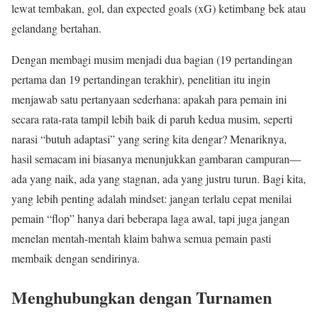
lewat tembakan, gol, dan expected goals (xG) ketimbang bek atau
gelandang bertahan.​
Dengan membagi musim menjadi dua bagian (19 pertandingan
pertama dan 19 pertandingan terakhir), penelitian itu ingin
menjawab satu pertanyaan sederhana: apakah para pemain ini
secara rata-rata tampil lebih baik di paruh kedua musim, seperti
narasi “butuh adaptasi” yang sering kita dengar? Menariknya,
hasil semacam ini biasanya menunjukkan gambaran campuran—
ada yang naik, ada yang stagnan, ada yang justru turun. Bagi kita,
yang lebih penting adalah mindset: jangan terlalu cepat menilai
pemain “flop” hanya dari beberapa laga awal, tapi juga jangan
menelan mentah-mentah klaim bahwa semua pemain pasti
membaik dengan sendirinya.​
Menghubungkan dengan Turnamen